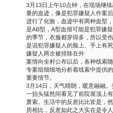
3月13日上午10点钟，在现场
量的血迹，像是犯罪嫌疑人作案
进行了化验，血迹中有两种血型，
是AB型，A型血很可能是犯罪嫌
的季节，衣服都穿得多，所以受
是说犯罪嫌疑人的脸上、手上有
嫌疑人两次被排除在外
案情向全村公布以后，各种线索
专案组细细地分析着线索中提供
重要情节。
3月14日，天气晴朗，暖意融融
一抬头猛然间看见了前院屋顶上
萧索。生活中的反差比比皆是，
房相比，反差如此之大实在是令