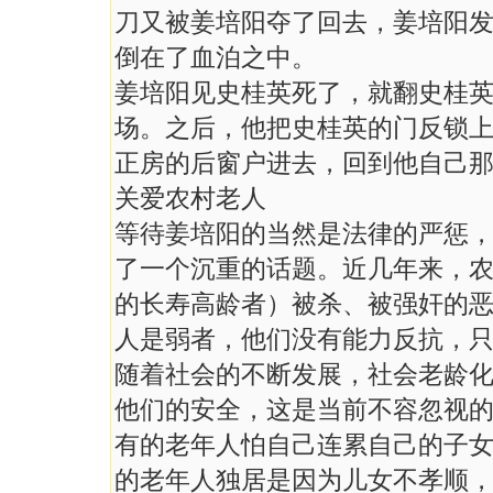
刀又被姜培阳夺了回去，姜培阳发
倒在了血泊之中。
姜培阳见史桂英死了，就翻史桂英
场。之后，他把史桂英的门反锁
正房的后窗户进去，回到他自己
关爱农村老人
等待姜培阳的当然是法律的严惩
了一个沉重的话题。近几年来，农
的长寿高龄者）被杀、被强奸的
人是弱者，他们没有能力反抗，
随着社会的不断发展，社会老龄
他们的安全，这是当前不容忽视
有的老年人怕自己连累自己的子
的老年人独居是因为儿女不孝顺