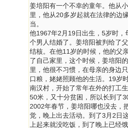
姜培阳有一个不幸的童年。他从
里，他从20多岁起就在法律的边
当。
他1967年2月19日出生，5岁
个男人结婚了。姜培阳被判给了
结核。在他11岁的时候，他的父
了自己家里，这个时候，姜培阳
里，他很不习惯，在母亲的身边只
口粮，姥姥照顾他的生活。19岁
南汉村，开始了常年在外的打工生
50米，又十分贫困，所以长到了
2002年春节，姜培阳哪也没去
觉，晚上出去活动。到了3月2日
上起来就没吃饭，到了晚上已经