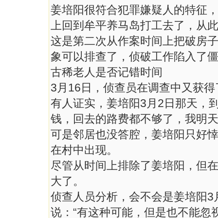
姜培阳很符合犯罪嫌疑人的特征，
上回到牟平养马岛打工去了，从
这是第二次从作案时间上把破房
象可以排查了，侦破工作陷入了
古稀老人是否记错时间
3月16日，侦查员在调查中又获
有人证实，姜培阳3月2日那天，
钱，回去的路费都不够了，我明天
可是邻居也没答腔，姜培阳只好
在村中出现。
尽管从时间上排除了姜培阳，但
大了。
侦查人员分析，会不会是姜培阳3
说：“有这种可能，但是也不能忽