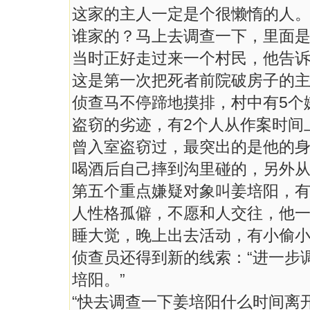
这家的主人一定是个很懒惰的人。
谁家的？马上去调查一下，里面是
当时正好走过来一个村民，他告诉
这是第一次把死者前院破房子的
侦查马不停蹄地摸排，村中有5个
盗窃的劣迹，有2个人从作案时间
曾入室盗窃过，最突出的是他的
喝酒后自己摔到沟里碰的，另外
第五个重点嫌疑对象叫姜培阳，有
人性格孤僻，不愿和人交往，他
睡大觉，晚上出去活动，有小偷小
侦查员还得到新的线索：“进一步
培阳。”
“快去调查一下姜培阳什么时间离