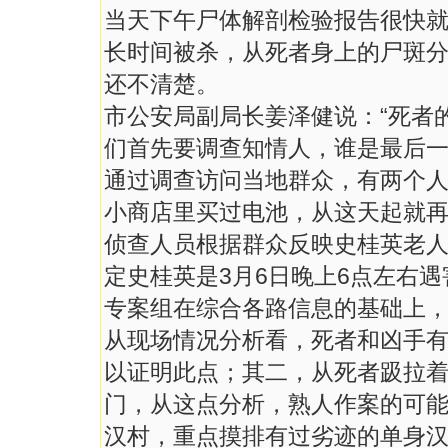
当天下午尸体解剖检验报告很快
长时间被杀，从死者身上的尸斑
还不清楚。
市公安局副局长姜泽健说：“死者
们首先要调查知情人，谁是最后一
通过调查访问当地群众，有两个人
小商店里买过电池，从这天起就再
侦查人员根据群众反映史桂英老人
定史桂英是3月6日晚上6点左右遇
专案组在综合各路信息的基础上，
从现场情况分析看，死者和凶手
以证明此点；其二，从死者趿拉
门，从这点分析，熟人作案的可
汉村，重点摸排有过劣迹的单身汉