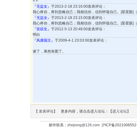
= =
『
无盐女
』于2013-2-18 23:16:00发表评论：
我心疼你，疼到忽略自己；我相信你，信到怀疑自己。[星星眼]（微-信
『
无盐女
』于2013-2-18 23:15:00发表评论：
我心疼你，疼到忽略自己；我相信你，信到怀疑自己。[星星眼]（微-信
『
笑叹生
』于2012-5-13 20:48:00发表评论：
明白
『
风唐国主
』于2009-4-1 23:03:00发表评论：
谢了，果然有图了。
【
发表评论
】 更多内容，请点击进入论坛：【
进入论坛
】
邮件联系：
zhejiong@126.com
沪ICP备202100655