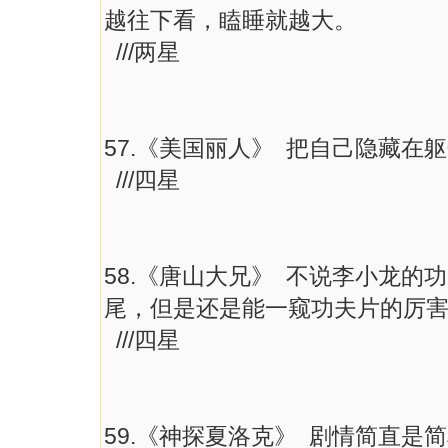
越往下看，瞌睡就越大。
///两星
57.《美国丽人》 把自己隐藏在
///四星
58.《唐山大兄》 不说李小龙
尾，但是还是能一窥功夫片的厉
///四星
59.《神探夏洛克》 剧情简直