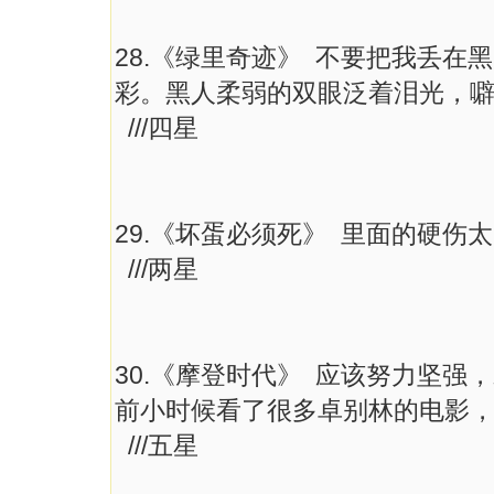
28.《绿里奇迹》 不要把我丢
彩。黑人柔弱的双眼泛着泪光，
///四星
29.《坏蛋必须死》 里面的硬
///两星
30.《摩登时代》 应该努力坚
前小时候看了很多卓别林的电影
///五星