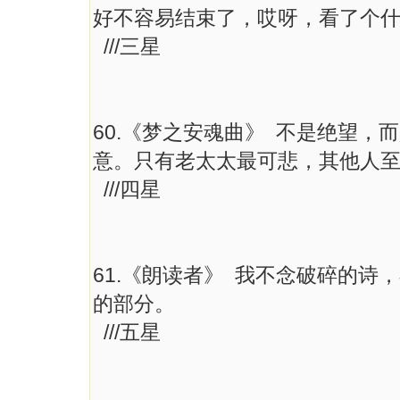
好不容易结束了，哎呀，看了个
///三星
60.《梦之安魂曲》 不是绝望
意。只有老太太最可悲，其他人
///四星
61.《朗读者》 我不念破碎的
的部分。
///五星