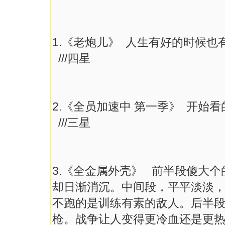
1.《老炮儿》 人生有好的时候
///四星
2.《全员加速中 第一季》 开
///三星
3.《全金属外壳》 前半段傻大
却日渐消沉。中间段，平平淡淡
不跑的是训练有素的敌人。后半
枪。战争让人变得更冷血还是更