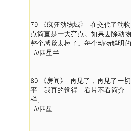
79.《疯狂动物城》 在交代了
点简直是一大亮点。如果去除动
整个感觉太棒了。每个动物鲜明
///四星半
80.《房间》 再见了，再见了
平。我真的觉得，看片不看简介
样。
///四星