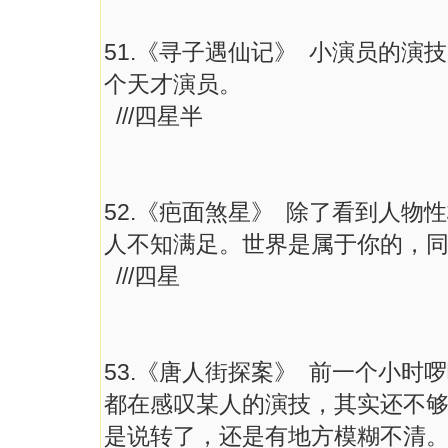
51.《寻子遇仙记》 小演员的
个天才演员。
///四星半
52.《疤面煞星》 除了看到人
人不知满足。世界是属于你的，
///四星
53.《唐人街探案》 前一个小
都在感叹某人的演技，其实还不
是说转了，还是有地方模糊不清