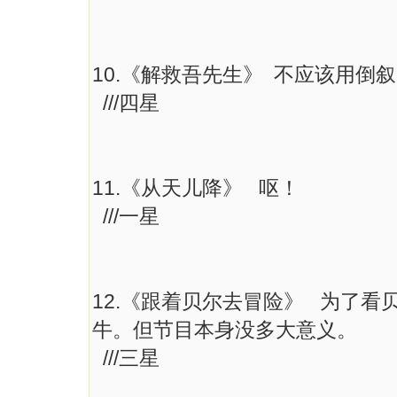
10.《解救吾先生》 不应该用
///四星
11.《从天儿降》 呕！
///一星
12.《跟着贝尔去冒险》 为了
牛。但节目本身没多大意义。
///三星