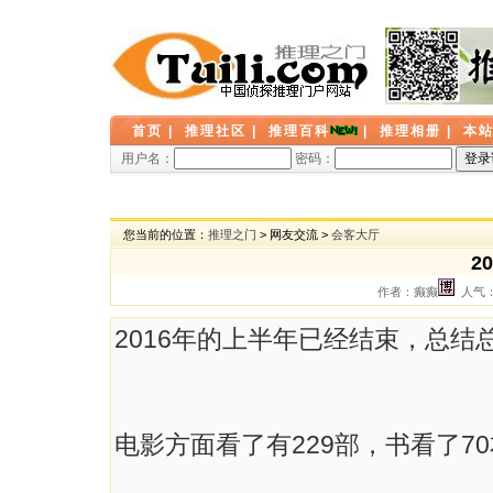
首页
|
推理社区
|
推理百科
|
推理相册
|
本
用户名：
密码：
您当前的位置：
推理之门
> 网友交流 >
会客大厅
2
作者：癫癫
人气： 
2016年的上半年已经结束，总结
电影方面看了有229部，书看了7