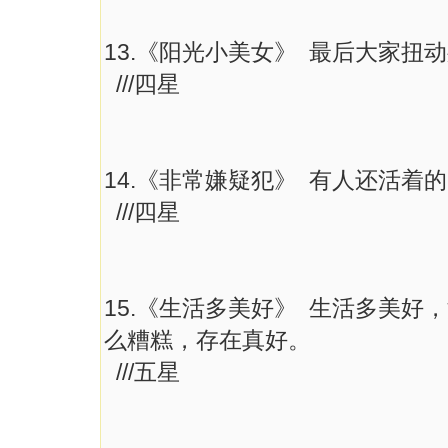
13.《阳光小美女》 最后大家
///四星
14.《非常嫌疑犯》 有人还活着
///四星
15.《生活多美好》 生活多美
么糟糕，存在真好。
///五星