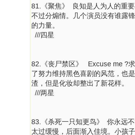
81.《聚焦》 良知是人为人的
不过分煽情。几个演员没有谁露
的力量。
///四星
82.《丧尸禁区》 Excuse 
了努力维持黑色喜剧的风范，也
渣，但是化妆却整出了新花样。
///两星
83.《杀死一只知更鸟》 你永
太过缓慢，后面渐入佳境。小孩