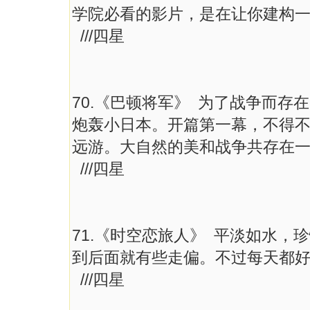
学院必看的影片，是在让你建构
///四星
70.《巴顿将军》 为了战争而
炮轰小日本。开篇第一幕，不得
远游。大自然的美和战争共存在
///四星
71.《时空恋旅人》 平淡如水
到后面就有些走偏。不过每天都
///四星