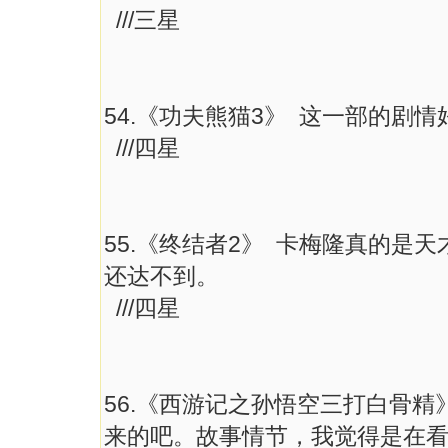
///三星
54.《功夫熊猫3》 这一部的剧
///四星
55.《终结者2》 卡梅隆真的
还达不到。
///四星
56.《西游记之孙悟空三打白骨
来的吧。故事情节，我觉得是在