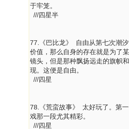
于牢笼。
///四星半
77.《巴比龙》 自由从第七次
价值，那么自身的存在就是为了
镜头，但是那种飘扬远走的旗帜
现。这便是自由。
///四星
78.《荒蛮故事》 太好玩了。
戏那一段尤其精彩。
///四星