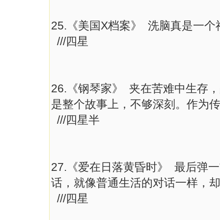
25.《美国X档案》 洗脑真是一
///四星
26.《钢琴家》 夹在苦难中生
是整个故事上，不够深刻。作为
///四星半
27.《爱在日落黄昏时》 最后
话，就像普通生活的对话一样，
///四星