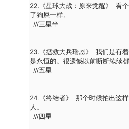
22.《星球大战：原来觉醒》 
了狗屎一样。
///三星半
23.《拯救大兵瑞恩》 我们是
是永恒的。很遗憾以前断断续续
///五星
24.《终结者》 那个时候拍出
人。
///四星