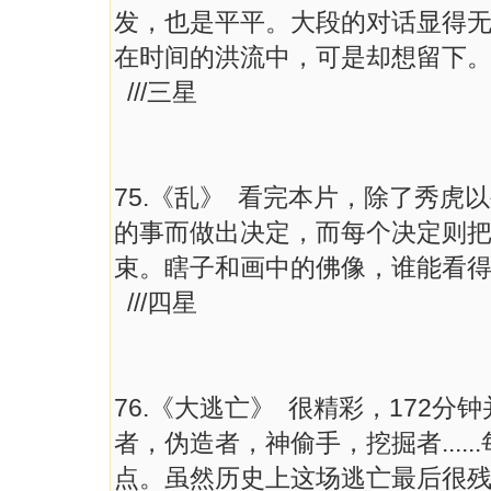
发，也是平平。大段的对话显得
在时间的洪流中，可是却想留下
///三星
75.《乱》 看完本片，除了秀
的事而做出决定，而每个决定则
束。瞎子和画中的佛像，谁能看
///四星
76.《大逃亡》 很精彩，172
者，伪造者，神偷手，挖掘者...
点。虽然历史上这场逃亡最后很