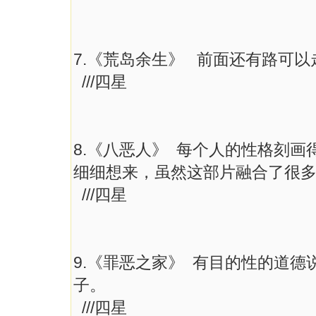
7.《荒岛余生》 前面还有路可
///四星
8.《八恶人》 每个人的性格刻
细细想来，虽然这部片融合了很
///四星
9.《罪恶之家》 有目的性的道
子。
///四星