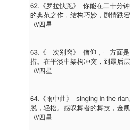
62.《罗拉快跑》 你能在二十分
的典范之作，结构巧妙，剧情跌
///四星
63.《一次别离》 信仰，一方
措。在平淡中架构冲突，到最后
///四星
64.《雨中曲》 singing in 
脱，轻松。感叹舞者的舞技，金
///四星