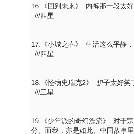
16.《回到未来》 内裤那一段
///四星
17.《小城之春》 生活这么平
///四星
18.《怪物史瑞克2》 驴子太好
///三星
19.《少年派的奇幻漂流》 对于
分。而我，亦是如此。中国故事