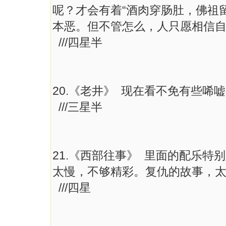
呢？才会有着“酒肉穿肠肚，佛祖
本恶。但不管怎么，人只愿相信
///四星半
20.《老井》 现在看不免有些
///三星半
21.《西部往事》 里面的配乐
太慢，不够精彩。复仇的故事，
///四星