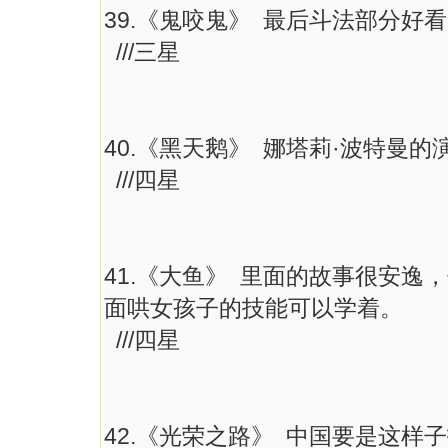
39.《鬼咬鬼》 最后斗法部分好
///三星
40.《黑天鹅》 娜塔莉·波特曼
///四星
41.《大鱼》 里面的故事很安
面哄女孩子的技能可以学着。
///四星
42.《光荣之路》 中国要是这