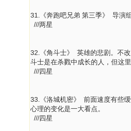
31.《奔跑吧兄弟 第三季》 导
///两星
32.《角斗士》 英雄的悲剧。
斗士是在杀戮中成长的人，但这
///四星
33.《洛城机密》 前面速度有
心理的变化是一大看点。
///四星