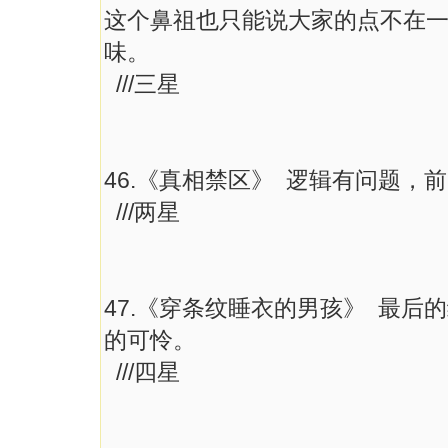
这个鼻祖也只能说大家的点不在
味。
///三星
46.《真相禁区》 逻辑有问题
///两星
47.《穿条纹睡衣的男孩》 最后的
的可怜。
///四星