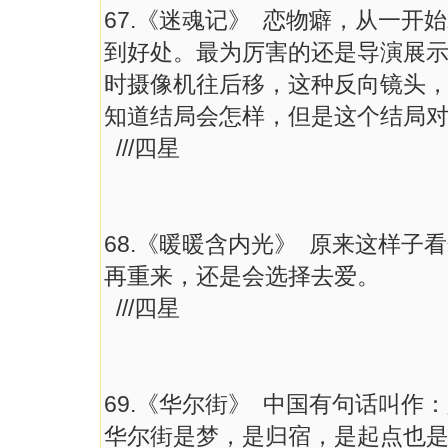
67.《迷魂记》 恋物癖，从一
到好处。最为厉害的还是导演展示'
时摄像机往后移，这种反向镜头
知道结局会怎样，但是这个结局
///四星
68.《暖暖含内光》 原来这样
再重来，还是会选择去爱。
///四星
69.《华尔街》 中国有句话叫
华尔街是梦，是归宿，是起点也