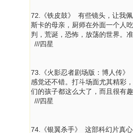
72.《铁皮鼓》 有些镜头，让
斯卡的母亲，厨师在外面一个人
判，荒诞，恐怖，放荡的世界。
///四星
73.《火影忍者剧场版：博人传
感觉还不错。打斗场面尤其精彩
们的孩子都这么大了，而且很有
///四星
74.《银翼杀手》 这部科幻片