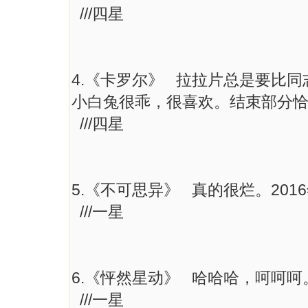
///四星
4.《卡罗尔》 拉拉片总是要比
小白兔很乖，很喜欢。结束部分
///四星
5.《不可思异》 真的很烂。20
///一星
6.《怦然星动》 哈哈哈，呵呵呵
///一星