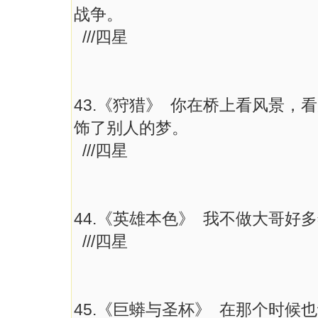
战争。
///四星
43.《狩猎》 你在桥上看风景，
饰了别人的梦。
///四星
44.《英雄本色》 我不做大哥好
///四星
45.《巨蟒与圣杯》 在那个时