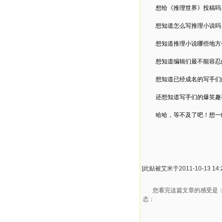
想给《推理世界》投稿吗
想知道怎么写推理小说吗
想知道推理小说哪些地方
想知道编辑们最不能容忍
想知道已经成名的写手们
还想知道写手们的爆笑趣
哈哈，等不及了吧！想一
[此贴被艾米于2011-10-13 14:
您看完这篇文章的感受是
态：