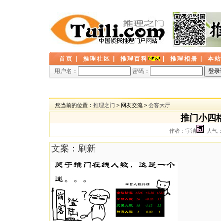
首页
|
推理社区
|
推理百科
|
推理相册
|
本
用户名：
密码：
您当前的位置：
推理之门
> 网友交流 >
会客大厅
推门小四
作者：宇洁
人气： 
文案：刷新