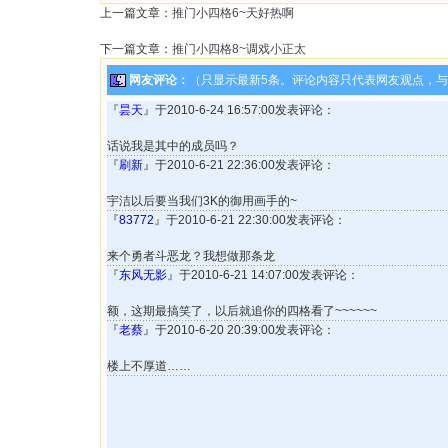
上一篇文章：
推门小四格6~天好热啊
下一篇文章：
推门小四格8~调戏小正太
网友评论：
（只显示最新5条。评论内容只代表网友观点，
『
昙天
』于2010-6-24 16:57:00发表评论：
话说我是其中的成员吗？
『
刷新
』于2010-6-21 22:36:00发表评论：
宇洁以后要当我们3K的御用画手的~
『
83772
』于2010-6-21 22:30:00发表评论：
来个勇者斗恶龙？我想做那条龙
『
东风无影
』于2010-6-21 14:07:00发表评论：
额，这期最搞笑了，以后就追你的四格看了~~~~~~
『
老蔡
』于2010-6-20 20:39:00发表评论：
楼上不厚道……