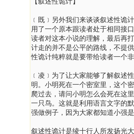
【叙述性诡计】
﹝既﹞另外我们来谈谈叙述性诡
用了一个原本跟读者处于相同接口
读者对这本小说的理解，最后再
计走的并不是公平的路线，不提
性诡计纯粹就是要带给读者一个
﹝凌﹞为了让大家能够了解叙述
明。小明死在一个密室里，这个
爬过去，请问小明怎么会死在这
一只鸟。这就是利用语言文字的
强做例子，因为大家都知道小强
叙述性诡计是绫十行人所发扬光