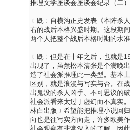
推理文学座谈会座谈会纪录（二
﹝既﹞自横沟正史发表《本阵杀
右的战后本格兴盛时期。这段期间
两个人把整个战后本格时期的水
﹝既﹞但是在十年之后，也就是19
出现了，虽然松本清张是个满晚
造了社会派推理此一类型。基本
区别，就是浪漫与写实与否。在
出鬼没的杀人凶手、不可思议的
社会派看来太过于虚幻而不真实
林白出版﹞希望能把推理小说回
向也是往写实方面走，许多欧美
社会观察有非常深入的了解，因