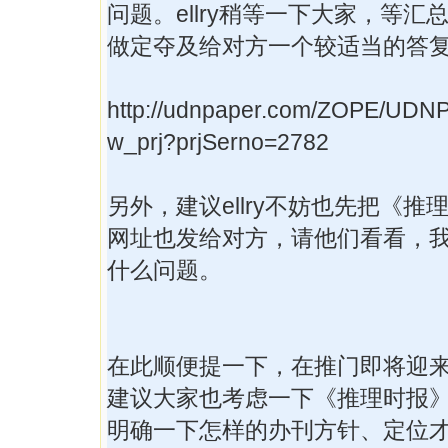
问题。ellry稍等一下大家，等汇
做定夺及给对方一个较适当的答
http://udnpaper.com/ZOPE/UDNP
w_prj?prjSerno=2782
另外，建议ellry不妨也先把《推
网址也发给对方，请他们看看，
什么问题。
在此顺便提一下，在推门即将迎
建议大家也考虑一下《推理时报
明确一下怎样的办刊方针、定位