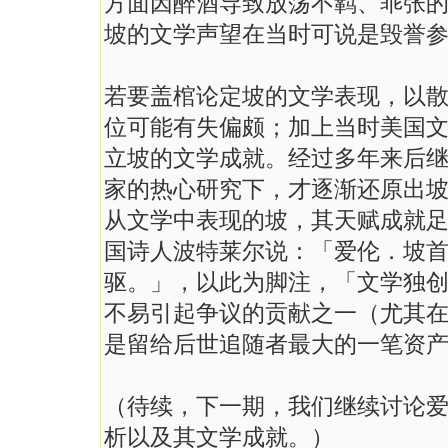
方面因醉酒导致放荡不羁、乖张
坡的文学声望在当时可说是毁誉
若要盖棺论定坡的文学表现，以
位可能有失偏颇；加上当时美国
立坡的文学成就。经过多年来后
家的热心研究下，才逐渐还原出
从文学中表现的坡，其天赋成就
国诗人波特莱尔说：「爱伦．坡
驱。」，以此为脚注，「文学独
不易引起争议的贡献之一（尤其
是留给后世追随者最大的一笔资
（待续，下一期，我们继续讨论
析以及其文学成就。）