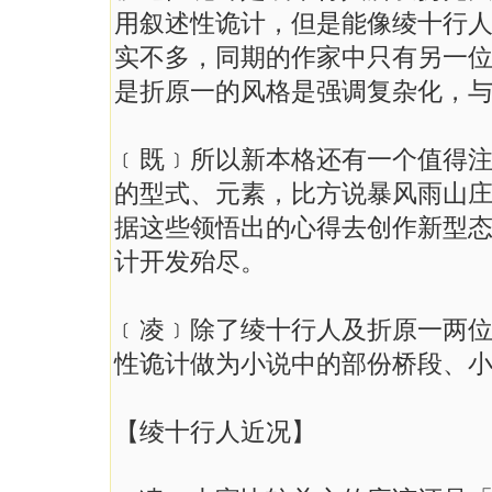
用叙述性诡计，但是能像绫十行
实不多，同期的作家中只有另一
是折原一的风格是强调复杂化，
﹝既﹞所以新本格还有一个值得注
的型式、元素，比方说暴风雨山
据这些领悟出的心得去创作新型
计开发殆尽。
﹝凌﹞除了绫十行人及折原一两
性诡计做为小说中的部份桥段、
【绫十行人近况】