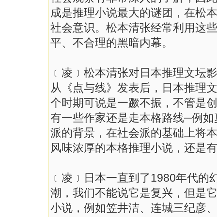
成是推理小说最大的谜团，在松
社会意识。松本清张经常利用这
平、不合理的黑暗内幕。
﹝凌﹞松本清张对日本推理文坛
从《点与线》发表后，日本推理
个时期可说是一蹶不振，不管是
有一些作家还是走本格路线─例如
派的背景，在社会派的基础上将
风味浓厚的本格推理小说，还是
﹝凌﹞日本一直到了1980年代
潮，我们不能说它是复兴，但是
小说，例如笠井洁、连城三纪彦