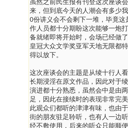
虽然之前民生报有刊登这次座谈
来，但到底今天的人潮会有多少我
0份讲义会不会剩下一堆，毕竟这
作人员都十分期盼这次能够一炮打
备就绪即将开始时，会场已经做
皇冠大众文学奖亚军天地无限都
得以放下。
这次座谈会的主题是从绫十行人
长期浸淫在原文作品，因此对于
演进都十分熟悉，虽然会中是由
足，因此在接续时的表现非常完
此观众们都听的津津有味，也由
街的朋友驻足聆听，也有人一边
经不敷使用，后来的听众只能顺