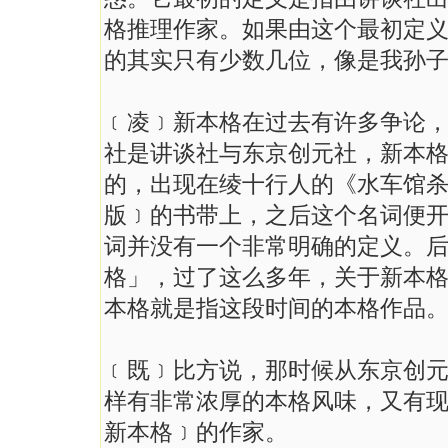
格推理作家。如果由这个最初定
的其实只有少数几位，像是我孙
﹝凌﹞新本格在过去有许多争论
社是讲谈社与东京创元社，新本
的，出现在绫十行人的《水车馆
版﹞的书带上，之后这个名词便
词并没有一个非常明确的定义。
格」，过了这么多年，关于新本
本格就是指这段时间的本格作品
﹝既﹞比方说，那时候从东京创
样有非常浓厚的本格风味，又有
新本格﹞的作家。