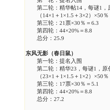
第一轮：提名入围
第二轮：精华帖14，每谜1，
（14×1＋1×1.5＋3×2）×50％＝
第三轮：21票×30％＝6.3
第四轮：44×20%＝8.8
总分：25.9
东风无影（春日鼠）
第一轮：提名入围
第二轮：精华23，每谜1，原
（23×1＋1×1.5＋1×2）×50％＝
第三轮：17票×30％＝5.1
第四轮：44×20%＝8.8
总分：27.2