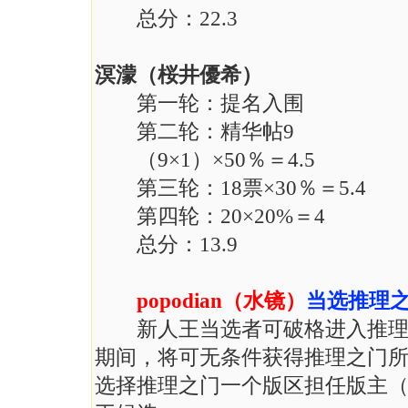
总分：22.3
溟濛（桜井優希）
第一轮：提名入围
第二轮：精华帖9
（9×1）×50％＝4.5
第三轮：18票×30％＝5.4
第四轮：20×20%＝4
总分：13.9
popodian（水镜）
当选推理
新人王当选者可破格进入推理之
期间，将可无条件获得推理之门
选择推理之门一个版区担任版主