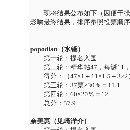
现将结果公布如下（因便于操作
影响最终结果，排序参照投票顺
popodian（水镜）
第一轮：提名入围
第二轮：精华帖47，每谜11，
得分：（47×1＋11×1.5＋3×2）
第三轮：37票×30％＝11.1
第四轮：60×20％＝12
总分：57.9
奈美惠（见崎洋介）