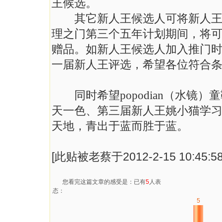
王候选。
其它新人王候选人可将新人王候
理之门第三个五年计划期间，将
赠品。如新人王候选人加入推门时间
一届新人王评选，希望各位符合
同时希望popodian（水镜）童
天一色、第三届新人王姚小猫学
天地，青出于蓝而胜于蓝。
[此贴被老蔡于2012-2-15 10:45:
您看完这篇文章的感受是：已有
5
人表
态：
5