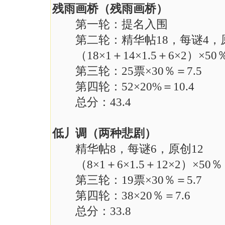
残雨画桥（残雨画桥）
第一轮：提名入围
第二轮：精华帖18，每谜4，
（18×1＋14×1.5＋6×2）×50％
第三轮：25票×30％＝7.5
第四轮：52×20%＝10.4
总分：43.4
低丿调（两种悲剧）
精华帖8，每谜6，原创12
（8×1＋6×1.5＋12×2）×50％＝
第三轮：19票×30％＝5.7
第四轮：38×20％＝7.6
总分：33.8