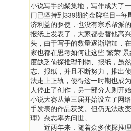
小说写手的聚集地，写作成为了
门已坚持到339期的金牌栏目--
济利益的驱使，也没有宗系帮派
报纸上发表了，大家都会替他高
头，由于写手的数量逐渐增加，
家也都在思考如何让这些"繁荣"
度缺乏侦探推理刊物、报纸，虽
志、报纸，并且不断努力，推出
法走上正轨，使得这一时期也成
人停止了创作，另一部分人则开
小说大赛从第三届开始设立了网
手发表的作品获奖。但仍无法改
理》杂志率先问世。
近两年来，随着众多侦探推理杂