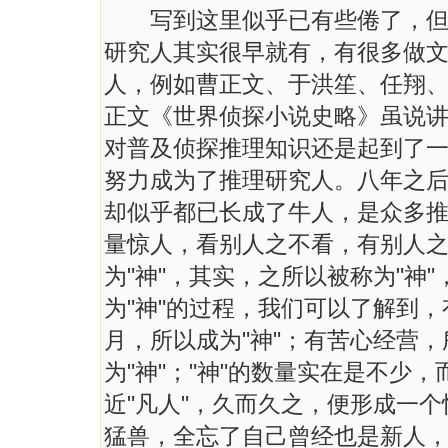
写到这里似乎已有些倦了，但却
研究人其实很早就有，有很多做
人，例如曹正文、于洪笙、任翔
正文《世界侦探小说史略》虽说
对普及侦探推理知识还是起到了
努力成为了推理研究人。八年之
却似乎都已长成了牛人，是众多
量惊人，看别人之不看，有别人
为"神"，其实，之所以被称为"神"
为"神"的过程，我们可以了解到，
月，所以成为"神"；有苦心经营，
为"神"；"神"的数量实在是不少，
近"凡人"，久而久之，便形成一个
猛兽，全忘了自己曾经也是新人