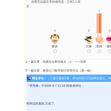
您看完这篇文章的感受是：已有
1
人表
态：
1
0
0
0
惊讶
欠揍
支持
很
上一篇文章：
浅谈论坛新任版主（1）——谷雨
下一篇文章：
推理之门账号暂行管理办法（第一稿）
网友评论：
（只显示最新5条。评论内容只代表网友观点，
『
半导体
』于2008-9-7 11:16:00发表评论：
时间过的真快,又老了,