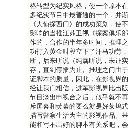
格转型为纪实风格，使一个原本
多纪实节目中最普通的一个，并
《大侦探西门》的成功策划，使
影响的当推江苏卫视《探案俱乐
作的，合作的半年多时间，推理
功打入黄金时段立下了汗马功劳
断，后来听说（纯属听说，未证
存，直到停播为止。推理之门由
证脚本的质量，因此，在影视界
经让我们相信，进军影视界比出
节目淡出电视台之后，似乎就不
斥屏幕和荧幕的要么就是好莱坞
描写警察生活为主的影视作品。
能和写不出好的脚本有关系吧，