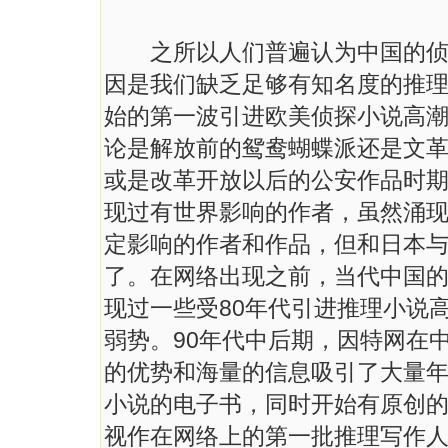
之所以人们普遍认为中国的侦探
因是我们缺乏足够有知名度的推
始的第一波引进欧美侦探小说高
论是解放前的鸳鸯蝴蝶派还是文
或是改革开放以后的公安作品时
现过有世界影响的作者，虽然涌
定影响的作者和作品，但和日本
了。在网络出现之前，当代中国
现过一些受80年代引进推理小说
弱势。90年代中后期，因特网在
的优势和海量的信息吸引了大量
小说的电子书，同时开始有原创
视作在网络上的第一批推理写作