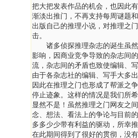
把大把发表作品的机会，也因此
渐淡出推门，不再支持每周谜题
出版自己的推理小说，对推理之
击。
诸多侦探推理杂志的诞生虽然是
影响，因商业竞争导致的杂志间
流，杂志间的矛盾也致使编辑、
由于各杂志社的编辑、写手大多
因此在推理之门也形成了帮派之
停止迹象。这样的情况是我们所
显然不是！虽然推理之门网友之
念、想法、看法上的争论与目前
多多少少带有利益的驱动，所幸
在此期间得到了很好的贯彻，没