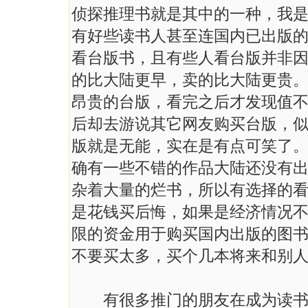
侦探推理书就是其中的一种，我
有好些读书人甚至连国内已出版
看台版书，且有些人看台版并非
的比大陆更早，卖的比大陆更贵
昂贵的台版，看完之后才发现值
后却去游说其它网友购买台版，
版就是无能，实在是有点可笑了
确有一些不错的作品大陆还没有
杂着大量的烂书，所以有选择的
是花钱买后悔，如果是经济情况
限的资金用于购买国内出版的图
不要买太多，买个几本将来和别
有很多推门的朋友在成为读书人