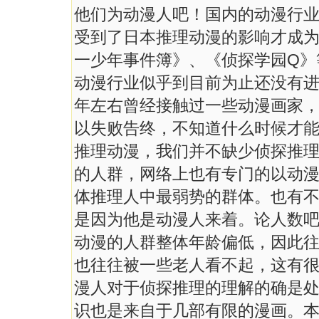
他们为动漫人吧！国内的动漫行
受到了日本推理动漫的影响才成
一少年事件簿》、《侦探学园Q》
动漫行业似乎到目前为止还没有进
年左右曾经接触过一些动漫画家
以失败告终，不知道什么时候才
推理动漫，我们并不缺少侦探推
的人群，网络上也有专门的以动
体推理人中最弱势的群体。也有
是因为他是动漫人来着。论人数
动漫的人群整体年龄偏低，因此
也往往被一些老人看不起，这有
漫人对于侦探推理的理解的确是
识也是来自于几部有限的漫画。