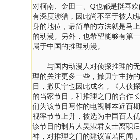
对柯南、金田一、Q也都是挺喜欢
有深度涉猎，因此尚不至于被人
身的地位，最简单的方法就是马
的动漫。另外，也希望能够有第
属于中国的推理动漫。
与国内动漫人对侦探推理的无动
理的关注更多一些，撒贝宁主持
目，撒贝宁也因此成名，《大侦
的当家节目，和推理之门的合作
们为该节目写作的电视脚本近百
视率节节上升，被选为中国百大
该节目的制片人吴淑君女士离职
神，对推理之门的建议置若罔闻