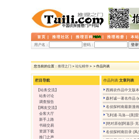
首页
|
推理社区
|
推理百科
|
推理相册
|
本
用户名：
密码：
您当前的位置：
推理之门
>
论坛精华
>
> 作品列表
栏目导航
作品列表
文章列表
【
站务交流
】
西姆农作品中文版
站务讨论
森村诚一著名作品
(
调查报告
名侦探柯南最新漫
【
网友交流
】
会客大厅
飞利浦·马洛—[美]
新手上路
[绝对原创]阿嘉莎·
书籍交易
资源下载
名侦探柯南目录
(风
推门之声